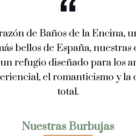
razón de Baños de la Encina, u
ás bellos de España, nuestras 
 un refugio diseñado para los a
eriencial, el romanticismo y la
total.
Nuestras Burbujas