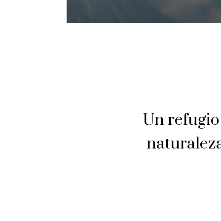
Un refugio 
naturaleza