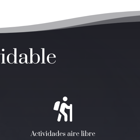
vidable
Actividades aire libre
a