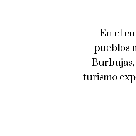
En el co
pueblos m
Burbujas,
turismo exp