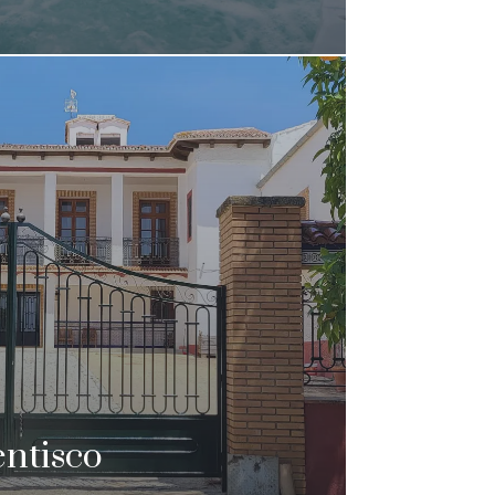
entisco