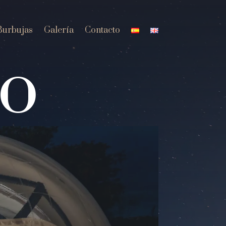
Burbujas
Galería
Contacto
lo