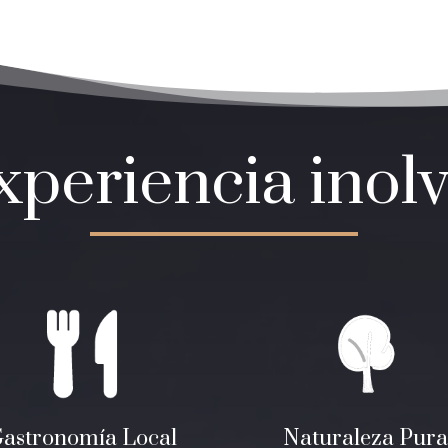
periencia inol
astronomía Local
Naturaleza Pur