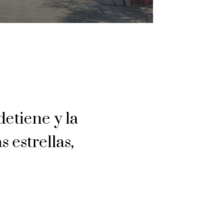
detiene y la
 estrellas,