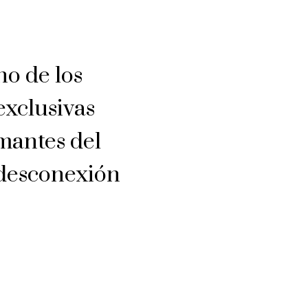
no de los
exclusivas
mantes del
 desconexión