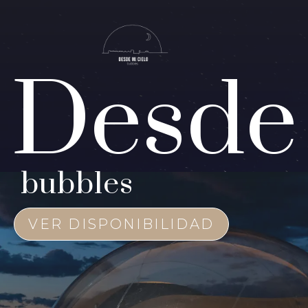
Desde 
bubbles
VER DISPONIBILIDAD