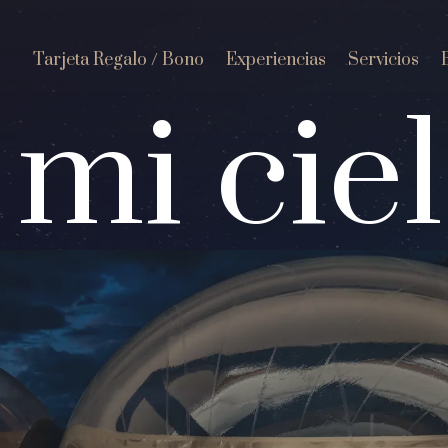
Tarjeta Regalo / Bono
Experiencias
Servicios
mi cie